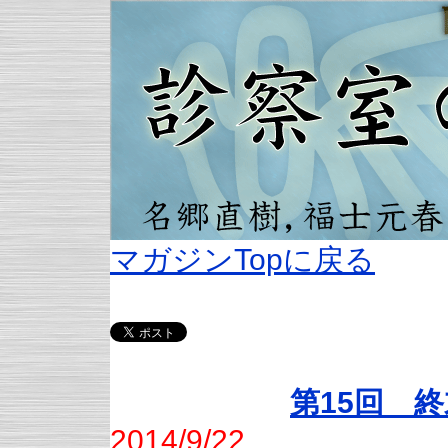
マガジンTopに戻る
第15回 
2014/9/22