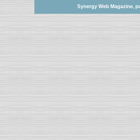
Synergy Web Magazine, pub