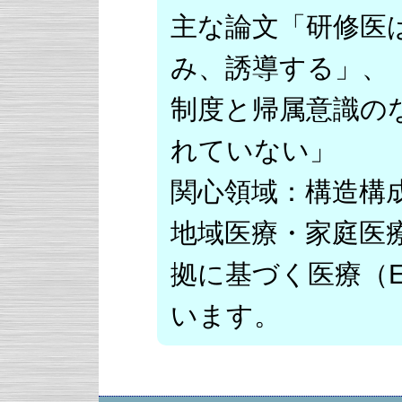
主な論文「研修医
み、誘導する」、
制度と帰属意識の
れていない」
関心領域：構造構
地域医療・家庭医
拠に基づく医療（
います。